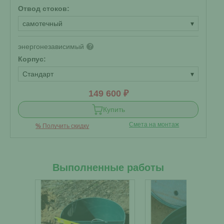
Отвод стоков:
самотечный
▾
энергонезависимый
?
Корпус:
Стандарт
▾
149 600 ₽
Купить
Смета на монтаж
%
Получить скидку
Выполненные работы