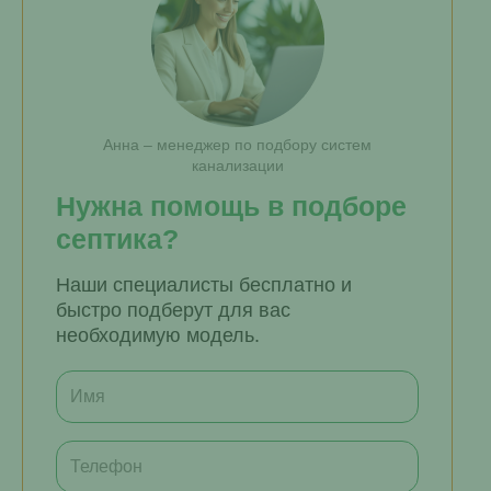
Анна – менеджер по подбору систем
канализации
Нужна помощь в подборе
септика?
Наши специалисты бесплатно и
быстро подберут для вас
необходимую модель.