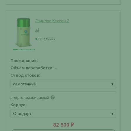
Гринлос Кессон 2
В наличии
Проживание:
-
Объем переработки:
-
Отвод стоков:
самотечный
▾
энергонезависимый
?
Корпус:
Стандарт
▾
82 500 ₽