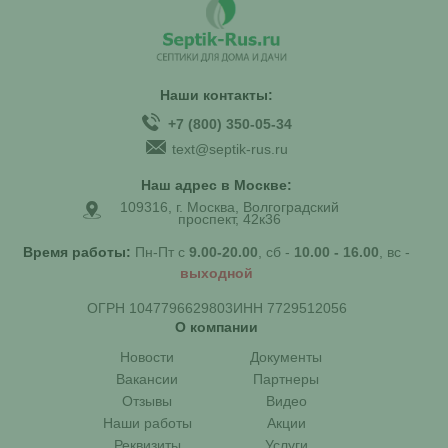
Наши контакты:
+7 (800) 350-05-34
text@septik-rus.ru
Наш адрес в Москве:
109316, г. Москва, Волгоградский
проспект, 42к36
Время работы:
Пн-Пт с
9.00-20.00
, сб -
10.00 - 16.00
, вс -
выходной
ОГРН 1047796629803
ИНН 7729512056
О компании
Новости
Документы
Вакансии
Партнеры
Отзывы
Видео
Наши работы
Акции
Реквизиты
Услуги