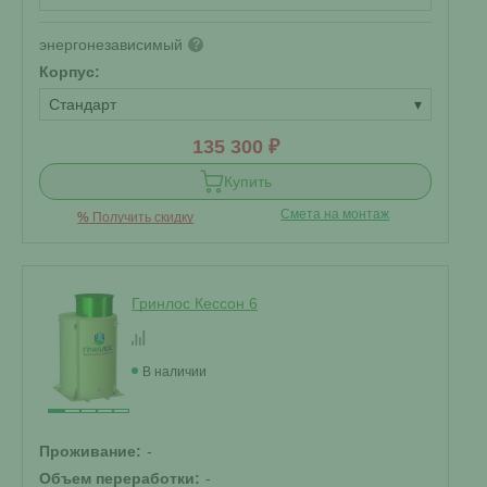
энергонезависимый
?
Корпус:
Стандарт
▾
135 300 ₽
Купить
Смета на монтаж
%
Получить скидку
Гринлос Кессон 6
В наличии
Проживание:
-
Объем переработки:
-