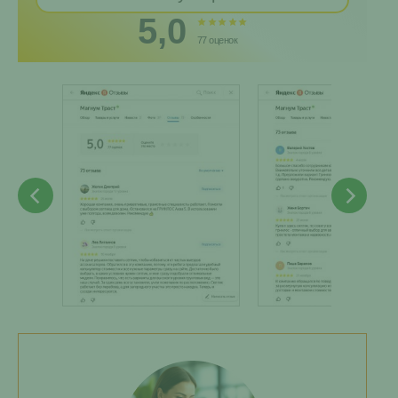
5,0
77 оценок