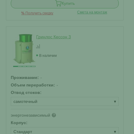
Купить
Смета на монтаж
%
Получить скидку
Гринлос Кессон 3
В наличии
Проживание:
-
Объем переработки:
-
Отвод стоков:
самотечный
▾
энергонезависимый
?
Корпус:
Стандарт
▾