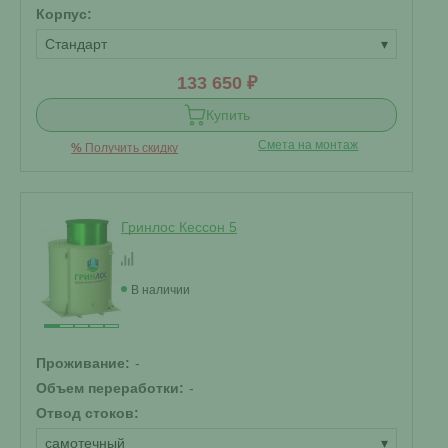
Корпус:
Стандарт
▾
133 650 ₽
Купить
Смета на монтаж
%
Получить скидку
Гринлос Кессон 5
В наличии
Проживание:
-
Объем переработки:
-
Отвод стоков:
самотечный
▾