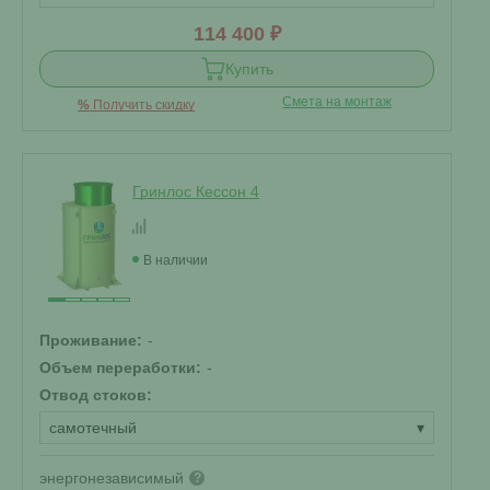
114 400 ₽
Купить
Смета на монтаж
%
Получить скидку
Гринлос Кессон 4
В наличии
Проживание:
-
Объем переработки:
-
Отвод стоков:
самотечный
▾
энергонезависимый
?