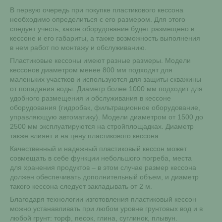
В первую очередь при покупке пластикового кессона
необходимо определиться с его размером. Для этого
следует учесть, какое оборудование будет размещено в
кессоне и его габариты, а также возможность выполнения
в нем работ по монтажу и обслуживанию.
Пластиковые кессоны имеют разные размеры. Модели
кессонов диаметром менее 800 мм подходят для
маленьких участков и используются для защиты скважины
от попадания воды. Диаметр более 1000 мм подходит для
удобного размещения и обслуживания в кессоне
оборудования (гидробак, фильтрационное оборудование,
управляющую автоматику). Модели диаметром от 1500 до
2500 мм эксплуатируются на стройплощадках. Диаметр
также влияет и на цену пластикового кессона.
Качественный и надежный пластиковый кессон может
совмещать в себе функции небольшого погреба, места
для хранения продуктов – в этом случае размер кессона
должен обеспечивать дополнительный объем, и диаметр
такого кессона следует закладывать от 2 м.
Благодаря технологии изготовления пластиковый кессон
можно устанавливать при любом уровне грунтовых вод и в
любой грунт: торф, песок, глина, суглинок, плывун.