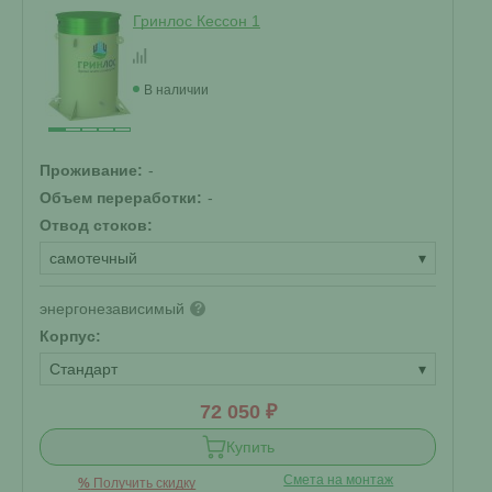
Гринлос Кессон 1
В наличии
Проживание:
-
Объем переработки:
-
Отвод стоков:
самотечный
▾
энергонезависимый
?
Корпус:
Стандарт
▾
72 050 ₽
Купить
Смета на монтаж
%
Получить скидку